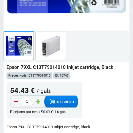
Epson 79XL C13T79014010 Inkjet cartridge, Black
Preces kods: C13T79014010
ID: 10743
54.43 €
/ gab.
UZ GROZU
Pieejams par cenu
54.43 €
:
14 gab.
Epson 79XL C13T79014010 Inkjet cartridge, Black