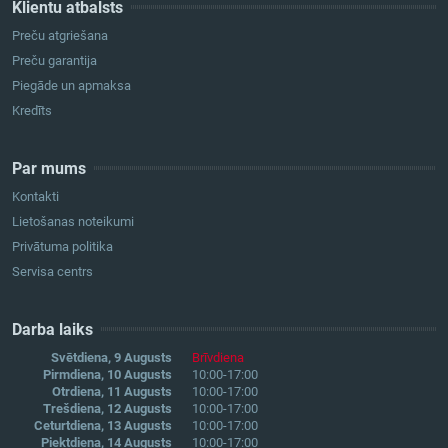
Klientu atbalsts
Preču atgriešana
Preču garantija
Piegāde un apmaksa
Kredīts
Par mums
Kontakti
Lietošanas noteikumi
Privātuma politika
Servisa centrs
Darba laiks
Svētdiena, 9 Augusts
Brīvdiena
Pirmdiena, 10 Augusts
10:00-17:00
Otrdiena, 11 Augusts
10:00-17:00
Trešdiena, 12 Augusts
10:00-17:00
Ceturtdiena, 13 Augusts
10:00-17:00
Piektdiena, 14 Augusts
10:00-17:00