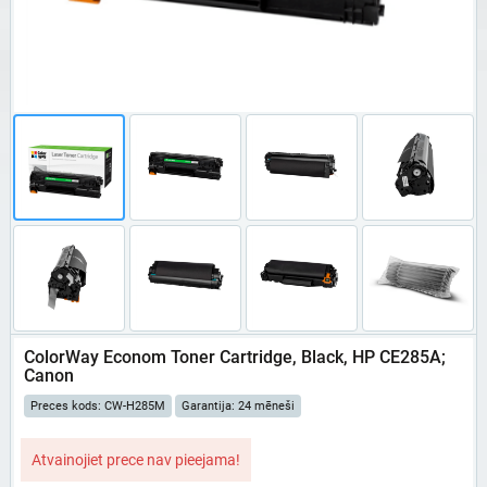
ColorWay Econom Toner Cartridge, Black, HP CE285A;
Canon
Preces kods: CW-H285M
Garantija: 24 mēneši
Atvainojiet prece nav pieejama!