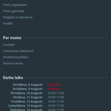
Preču atgriešana
Preču garantija
Piegāde un apmaksa
Kredīts
Par mums
Kontakti
Lietošanas noteikumi
Privātuma politika
Servisa centrs
Darba laiks
Sestdiena, 8 Augusts
Brīvdiena
Svētdiena, 9 Augusts
Brīvdiena
Pirmdiena, 10 Augusts
10:00-17:00
Otrdiena, 11 Augusts
10:00-17:00
Trešdiena, 12 Augusts
10:00-17:00
Ceturtdiena, 13 Augusts
10:00-17:00
Piektdiena, 14 Augusts
10:00-17:00