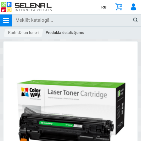
RU
Kartridži un toneri
Produkta detalizējums