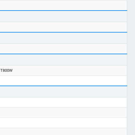
C-T800W