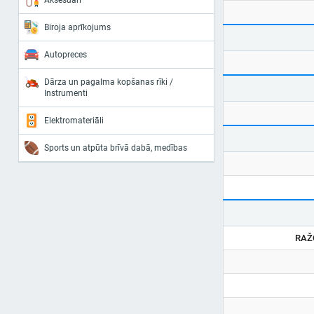
Aksesuāri
Biroja aprīkojums
Autopreces
Dārza un pagalma kopšanas rīki /
Instrumenti
Elektromateriāli
Sports un atpūta brīvā dabā, medības
RAŽ