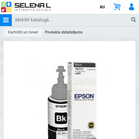
RU
Kartridži un toneri
Produkta detalizējums