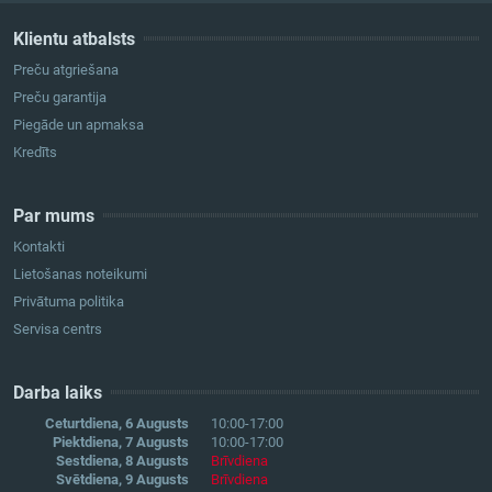
Klientu atbalsts
Preču atgriešana
Preču garantija
Piegāde un apmaksa
Kredīts
Par mums
Kontakti
Lietošanas noteikumi
Privātuma politika
Servisa centrs
Darba laiks
Ceturtdiena, 6 Augusts
10:00-17:00
Piektdiena, 7 Augusts
10:00-17:00
Sestdiena, 8 Augusts
Brīvdiena
Svētdiena, 9 Augusts
Brīvdiena