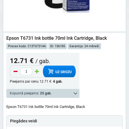
Epson T6731 Ink bottle 70ml Ink Cartridge, Black
Preces kods: C13T67314A
ID: 156185
Garantija: 24 mēneši
12.71 €
/ gab.
UZ GROZU
Pieejams par cenu
12.71 €
:
4 gab.
Kopumā pieejams:
25 gab.
Epson T6731 Ink bottle 70ml Ink Cartridge, Black
Piegādes veidi