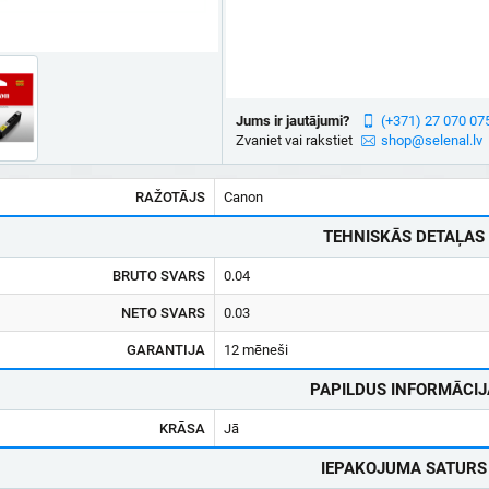
Jums ir jautājumi?
(+371) 27 070 07
Zvaniet vai rakstiet
shop@selenal.lv
RAŽOTĀJS
Canon
TEHNISKĀS DETAĻAS
BRUTO SVARS
0.04
NETO SVARS
0.03
GARANTIJA
12 mēneši
PAPILDUS INFORMĀCIJ
KRĀSA
Jā
IEPAKOJUMA SATURS