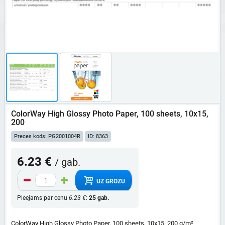
ColorWay High Glossy Photo Paper, 100 sheets, 10x15,
200
Preces kods: PG2001004R
ID: 8363
6.23 €
/ gab.
UZ GROZU
Pieejams par cenu
6.23 €
:
25 gab.
ColorWay High Glossy Photo Paper, 100 sheets, 10x15, 200 g/m²