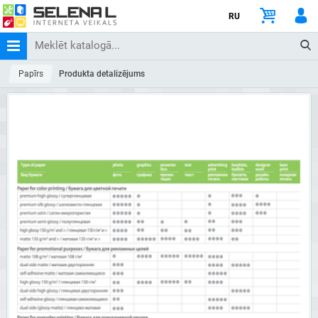
RU
Papīrs
Produkta detalizējums