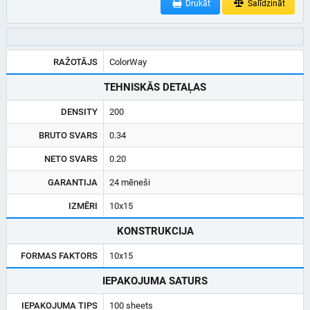
Drukāt
Salīdzināt
RAŽOTĀJS
ColorWay
TEHNISKĀS DETAĻAS
DENSITY
200
BRUTO SVARS
0.34
NETO SVARS
0.20
GARANTIJA
24 mēneši
IZMĒRI
10x15
KONSTRUKCIJA
FORMAS FAKTORS
10x15
IEPAKOJUMA SATURS
IEPAKOJUMA TIPS
100 sheets