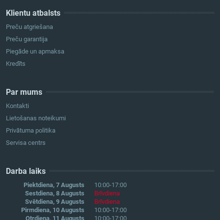
Klientu atbalsts
Preču atgriešana
Preču garantija
Piegāde un apmaksa
Kredīts
Par mums
Kontakti
Lietošanas noteikumi
Privātuma politika
Servisa centrs
Darba laiks
Piektdiena, 7 Augusts
10:00-17:00
Sestdiena, 8 Augusts
Brīvdiena
Svētdiena, 9 Augusts
Brīvdiena
Pirmdiena, 10 Augusts
10:00-17:00
Otrdiena, 11 Augusts
10:00-17:00