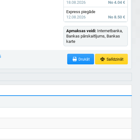
18.08.2026
No 4.04 €
Express piegāde
12.08.2026
No 8.50 €
Apmaksas veidi:
Internetbanka,
Bankas pārskaitījums, Bankas
karte
5
Drukāt
Salīdzināt