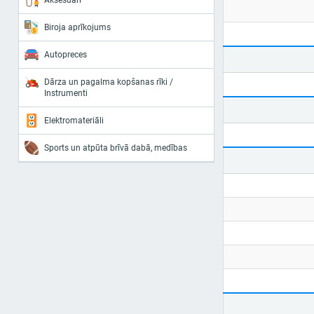
Aksesuāri
Biroja aprīkojums
Autopreces
Dārza un pagalma kopšanas rīki /
Instrumenti
Elektromateriāli
Sports un atpūta brīvā dabā, medības