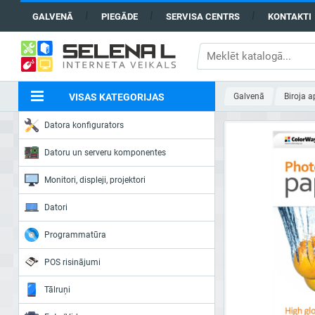
GALVENĀ
PIEGĀDE
SERVISA CENTRS
KONTAKTI
VISAS KATEGORIJAS
Galvenā
Biroja 
Datora konfigurators
Datoru un serveru komponentes
Monitori, displeji, projektori
Datori
Programmatūra
POS risinājumi
Tālruņi