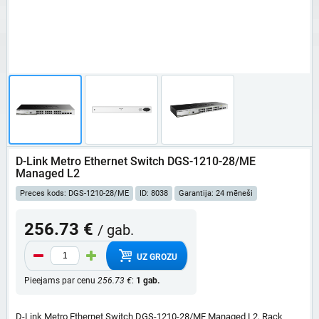
D-Link Metro Ethernet Switch DGS-1210-28/ME
Managed L2
Preces kods: DGS-1210-28/ME
ID: 8038
Garantija: 24 mēneši
256.73 €
/ gab.
UZ GROZU
Pieejams par cenu
256.73 €
:
1 gab.
D-Link Metro Ethernet Switch DGS-1210-28/ME Managed L2, Rack