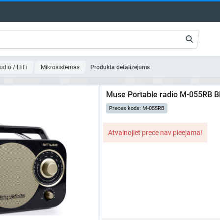
udio / HiFi
Mikrosistēmas
Produkta detalizējums
Muse Portable radio M-055RB Bl
Preces kods: M-055RB
Atvainojiet prece nav pieejama!