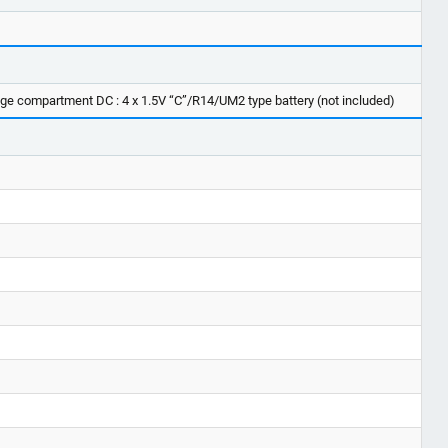
age compartment DC : 4 x 1.5V “C”/R14/UM2 type battery (not included)