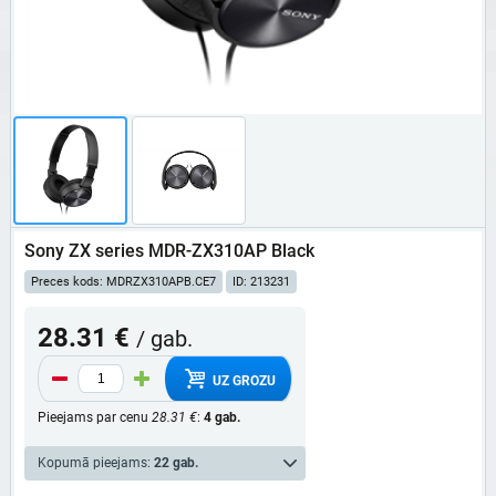
Sony ZX series MDR-ZX310AP Black
Preces kods: MDRZX310APB.CE7
ID: 213231
28.31 €
/ gab.
UZ GROZU
Pieejams par cenu
28.31 €
:
4 gab.
Kopumā pieejams:
22 gab.