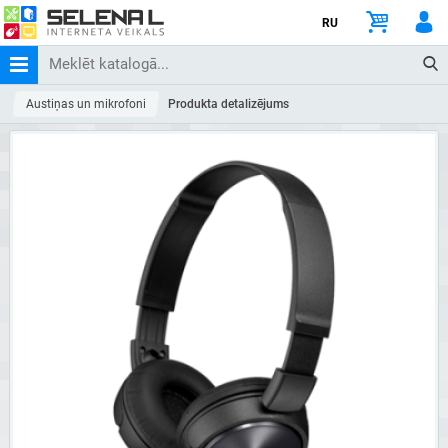
RU
Austiņas un mikrofoni
Produkta detalizējums