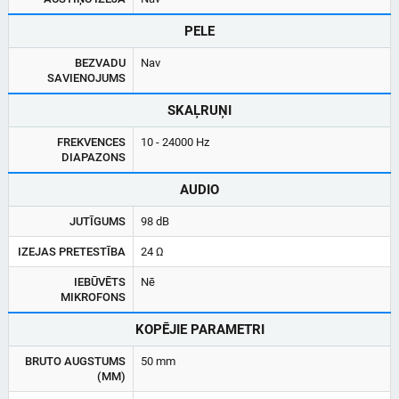
PELE
BEZVADU
Nav
SAVIENOJUMS
SKAĻRUŅI
FREKVENCES
10 - 24000 Hz
DIAPAZONS
AUDIO
JUTĪGUMS
98 dB
IZEJAS PRETESTĪBA
24 Ω
IEBŪVĒTS
Nē
MIKROFONS
KOPĒJIE PARAMETRI
BRUTO AUGSTUMS
50 mm
(MM)