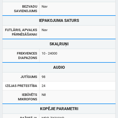
BEZVADU
Nav
SAVIENOJUMS
IEPAKOJUMA SATURS
FUTLĀRIS, APVALKS
Nav
PĀRNĒSĀŠANAI
SKAĻRUŅI
FREKVENCES
10 - 24000
DIAPAZONS
AUDIO
JUTĪGUMS
98
IZEJAS PRETESTĪBA
24
IEBŪVĒTS
Nē
MIKROFONS
KOPĒJIE PARAMETRI