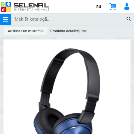
RU
Austiņas un mikrofoni
Produkta detalizējums