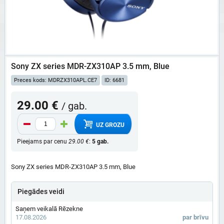
Sony ZX series MDR-ZX310AP 3.5 mm, Blue
Preces kods: MDRZX310APL.CE7
ID: 6681
29.00 €
/ gab.
UZ GROZU
Pieejams par cenu
29.00 €
:
5 gab.
Sony ZX series MDR-ZX310AP 3.5 mm, Blue
Piegādes veidi
Saņem veikalā Rēzekne
17.08.2026
par brīvu