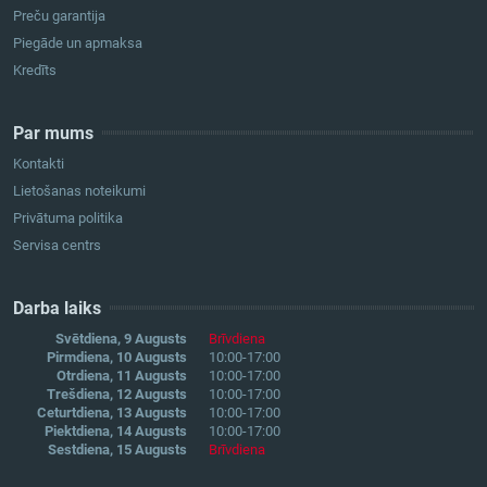
Preču garantija
Piegāde un apmaksa
Kredīts
Par mums
Kontakti
Lietošanas noteikumi
Privātuma politika
Servisa centrs
Darba laiks
Svētdiena, 9 Augusts
Brīvdiena
Pirmdiena, 10 Augusts
10:00-17:00
Otrdiena, 11 Augusts
10:00-17:00
Trešdiena, 12 Augusts
10:00-17:00
Ceturtdiena, 13 Augusts
10:00-17:00
Piektdiena, 14 Augusts
10:00-17:00
Sestdiena, 15 Augusts
Brīvdiena