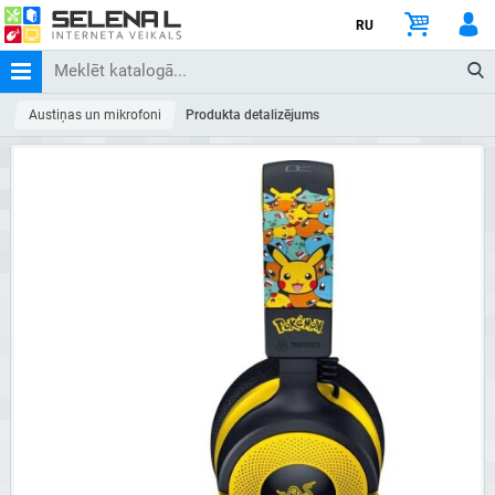
RU
Austiņas un mikrofoni
Produkta detalizējums