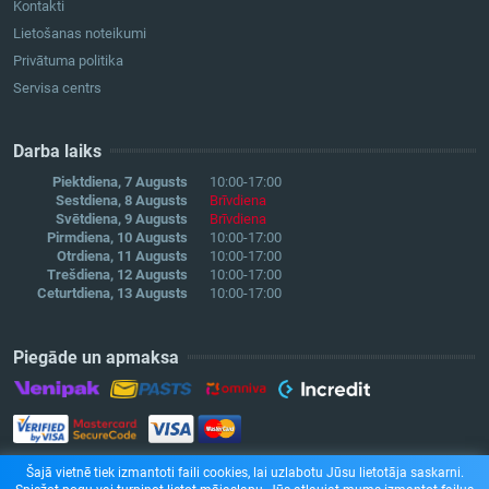
Kontakti
Lietošanas noteikumi
Privātuma politika
Servisa centrs
Darba laiks
Piektdiena, 7 Augusts
10:00-17:00
Sestdiena, 8 Augusts
Brīvdiena
Svētdiena, 9 Augusts
Brīvdiena
Pirmdiena, 10 Augusts
10:00-17:00
Otrdiena, 11 Augusts
10:00-17:00
Trešdiena, 12 Augusts
10:00-17:00
Ceturtdiena, 13 Augusts
10:00-17:00
Piegāde un apmaksa
Šajā vietnē tiek izmantoti faili cookies, lai uzlabotu Jūsu lietotāja saskarni.