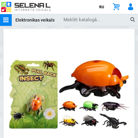
RU
Elektronikas veikals