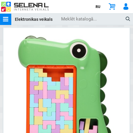
RU
Elektronikas veikals