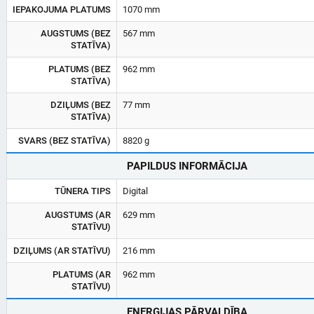
IEPAKOJUMA PLATUMS
1070 mm
AUGSTUMS (BEZ
567 mm
STATĪVA)
PLATUMS (BEZ
962 mm
STATĪVA)
DZIĻUMS (BEZ
77 mm
STATĪVA)
SVARS (BEZ STATĪVA)
8820 g
PAPILDUS INFORMĀCIJA
TŪNERA TIPS
Digital
AUGSTUMS (AR
629 mm
STATĪVU)
DZIĻUMS (AR STATĪVU)
216 mm
PLATUMS (AR
962 mm
STATĪVU)
ENERĢIJAS PĀRVALDĪBA