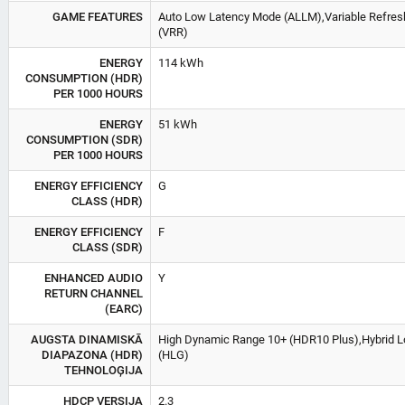
GAME FEATURES
Auto Low Latency Mode (ALLM),Variable Refres
(VRR)
ENERGY
114 kWh
CONSUMPTION (HDR)
PER 1000 HOURS
ENERGY
51 kWh
CONSUMPTION (SDR)
PER 1000 HOURS
ENERGY EFFICIENCY
G
CLASS (HDR)
ENERGY EFFICIENCY
F
CLASS (SDR)
ENHANCED AUDIO
Y
RETURN CHANNEL
(EARC)
AUGSTA DINAMISKĀ
High Dynamic Range 10+ (HDR10 Plus),Hybrid
DIAPAZONA (HDR)
(HLG)
TEHNOLOĢIJA
HDCP VERSIJA
2.3