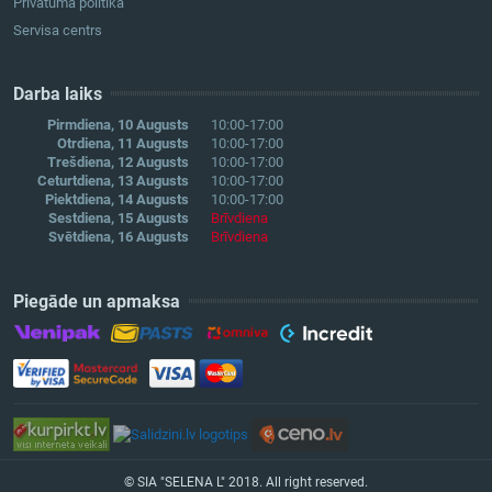
Privātuma politika
Servisa centrs
Darba laiks
Pirmdiena, 10 Augusts
10:00-17:00
Otrdiena, 11 Augusts
10:00-17:00
Trešdiena, 12 Augusts
10:00-17:00
Ceturtdiena, 13 Augusts
10:00-17:00
Piektdiena, 14 Augusts
10:00-17:00
Sestdiena, 15 Augusts
Brīvdiena
Svētdiena, 16 Augusts
Brīvdiena
Piegāde un apmaksa
© SIA "SELENA L" 2018. All right reserved.