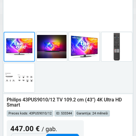
Philips 43PUS9010/12 TV 109.2 cm (43") 4K Ultra HD
Smart
Preces kods: 43PUS9010/12
ID: 533344
Garantija: 24 mēneši
447.00 €
/ gab.