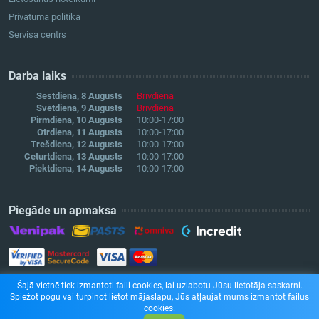
Privātuma politika
Servisa centrs
Darba laiks
Sestdiena, 8 Augusts
Brīvdiena
Svētdiena, 9 Augusts
Brīvdiena
Pirmdiena, 10 Augusts
10:00-17:00
Otrdiena, 11 Augusts
10:00-17:00
Trešdiena, 12 Augusts
10:00-17:00
Ceturtdiena, 13 Augusts
10:00-17:00
Piektdiena, 14 Augusts
10:00-17:00
Piegāde un apmaksa
Šajā vietnē tiek izmantoti faili cookies, lai uzlabotu Jūsu lietotāja saskarni.
Spiežot pogu vai turpinot lietot mājaslapu, Jūs atļaujat mums izmantot failus
cookies.