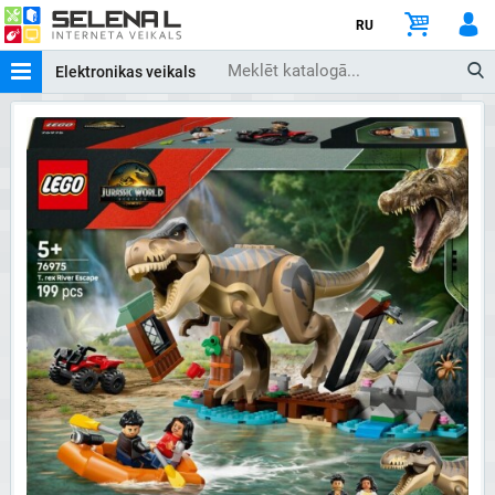
RU
Elektronikas veikals