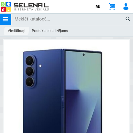
RU
Viedtālruņi
Produkta detalizējums