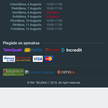
Ceturtdiena, 6 Augusts
10:00-17:00
Piektdiena, 7 Augusts
10:00-17:00
Sestdiena, 8 Augusts
Brīvdiena
Svētdiena, 9 Augusts
Brīvdiena
Pirmdiena, 10 Augusts
10:00-17:00
Otrdiena, 11 Augusts
10:00-17:00
Trešdiena, 12 Augusts
10:00-17:00
Piegāde un apmaksa
© SIA "SELENA L" 2018. All right reserved.