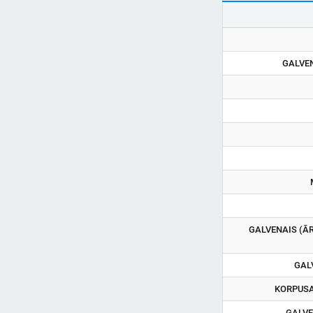
GALVE
GALVENAIS (ĀR
GAL
KORPUSA
GALVE