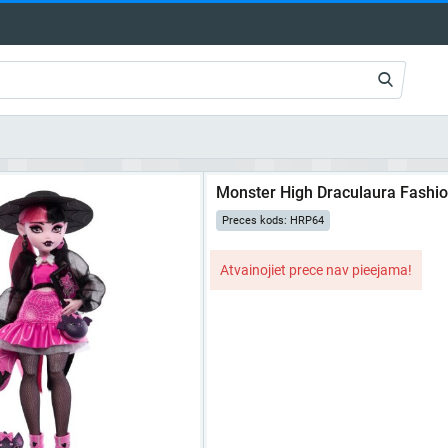
Monster High Draculaura Fashion
Preces kods: HRP64
Atvainojiet prece nav pieejama!