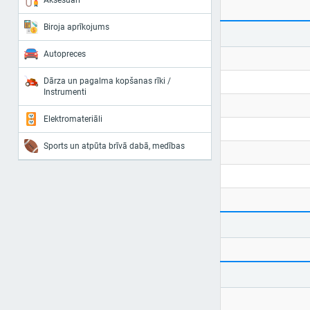
Aksesuāri
Biroja aprīkojums
Autopreces
Dārza un pagalma kopšanas rīki /
Instrumenti
Elektromateriāli
Sports un atpūta brīvā dabā, medības