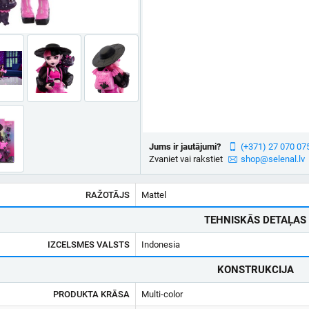
Jums ir jautājumi?
(+371) 27 070 07
Zvaniet vai rakstiet
shop@selenal.lv
RAŽOTĀJS
Mattel
TEHNISKĀS DETAĻAS
IZCELSMES VALSTS
Indonesia
KONSTRUKCIJA
PRODUKTA KRĀSA
Multi-color