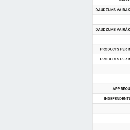
DAUDZUMS VAIRĀKV
DAUDZUMS VAIRĀKV
PRODUCTS PER I
PRODUCTS PER I
APP REQU
INDEPENDENTL