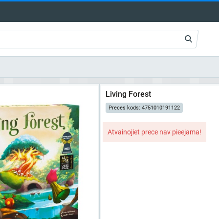
Living Forest
Preces kods: 4751010191122
Atvainojiet prece nav pieejama!