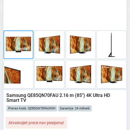
Samsung QE85QN70FAU 2.16 m (85") 4K Ultra HD
Smart TV
Preces kods: QE85QN70FAUXXH
Garantija: 24 mēneši
Atvainojiet prece nav pieejama!