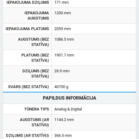
IEPAKOJUMA DZIĻUMS
171 mm
IEPAKOJUMA
1200 mm
AUGSTUMS
IEPAKOJUMA PLATUMS
2059 mm
AUGSTUMS (BEZ
1086.5 mm
STATĪVA)
PLATUMS (BEZ
1901.7 mm
STATĪVA)
DZIĻUMS (BEZ
26.9 mm
STATĪVA)
SVARS (BEZ STATĪVA)
40700 g
PAPILDUS INFORMĀCIJA
TŪNERA TIPS
Analog & Digital
AUGSTUMS (AR
1144.2 mm
STATĪVU)
DZIĻUMS (AR STATĪVU)
366.5 mm