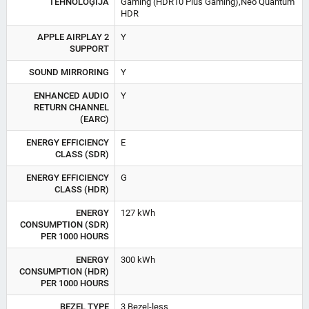
TEHNOLOĢIJA
Gaming (HDR10 Plus Gaming),Neo Quantum
HDR
APPLE AIRPLAY 2
Y
SUPPORT
SOUND MIRRORING
Y
ENHANCED AUDIO
Y
RETURN CHANNEL
(EARC)
ENERGY EFFICIENCY
E
CLASS (SDR)
ENERGY EFFICIENCY
G
CLASS (HDR)
ENERGY
127 kWh
CONSUMPTION (SDR)
PER 1000 HOURS
ENERGY
300 kWh
CONSUMPTION (HDR)
PER 1000 HOURS
BEZEL TYPE
3 Bezel-less