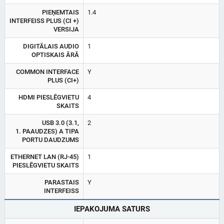
PIEŅEMTAIS
1.4
INTERFEISS PLUS (CI +)
VERSIJA
DIGITĀLAIS AUDIO
1
OPTISKAIS ĀRĀ
COMMON INTERFACE
Y
PLUS (CI+)
HDMI PIESLĒGVIETU
4
SKAITS
USB 3.0 (3.1,
2
1. PAAUDZES) A TIPA
PORTU DAUDZUMS
ETHERNET LAN (RJ-45)
1
PIESLĒGVIETU SKAITS
PARASTAIS
Y
INTERFEISS
IEPAKOJUMA SATURS