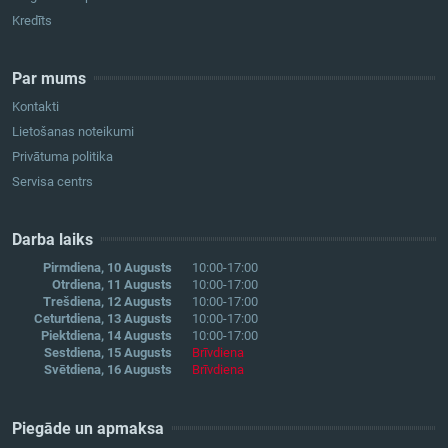
Kredīts
Par mums
Kontakti
Lietošanas noteikumi
Privātuma politika
Servisa centrs
Darba laiks
Pirmdiena, 10 Augusts
10:00-17:00
Otrdiena, 11 Augusts
10:00-17:00
Trešdiena, 12 Augusts
10:00-17:00
Ceturtdiena, 13 Augusts
10:00-17:00
Piektdiena, 14 Augusts
10:00-17:00
Sestdiena, 15 Augusts
Brīvdiena
Svētdiena, 16 Augusts
Brīvdiena
Piegāde un apmaksa