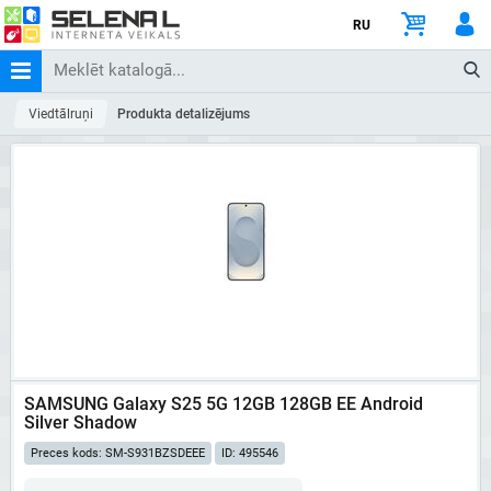
RU
Viedtālruņi
Produkta detalizējums
SAMSUNG Galaxy S25 5G 12GB 128GB EE Android
Silver Shadow
Preces kods: SM-S931BZSDEEE
ID: 495546