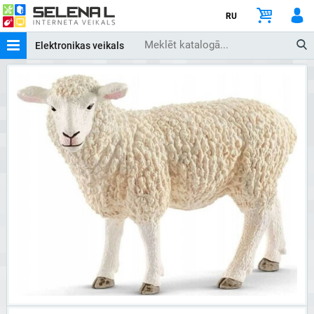
RU
Elektronikas veikals