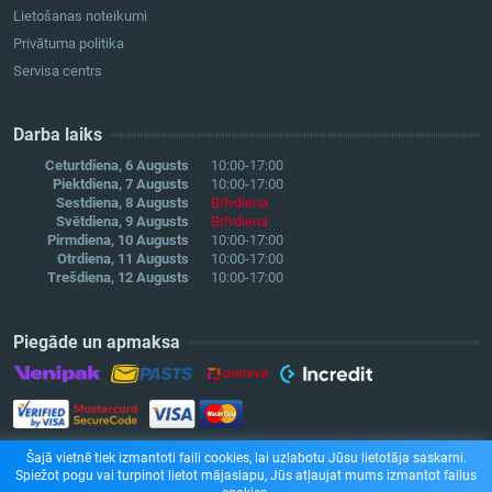
Lietošanas noteikumi
Privātuma politika
Servisa centrs
Darba laiks
Ceturtdiena, 6 Augusts
10:00-17:00
Piektdiena, 7 Augusts
10:00-17:00
Sestdiena, 8 Augusts
Brīvdiena
Svētdiena, 9 Augusts
Brīvdiena
Pirmdiena, 10 Augusts
10:00-17:00
Otrdiena, 11 Augusts
10:00-17:00
Trešdiena, 12 Augusts
10:00-17:00
Piegāde un apmaksa
Šajā vietnē tiek izmantoti faili cookies, lai uzlabotu Jūsu lietotāja saskarni.
Spiežot pogu vai turpinot lietot mājaslapu, Jūs atļaujat mums izmantot failus