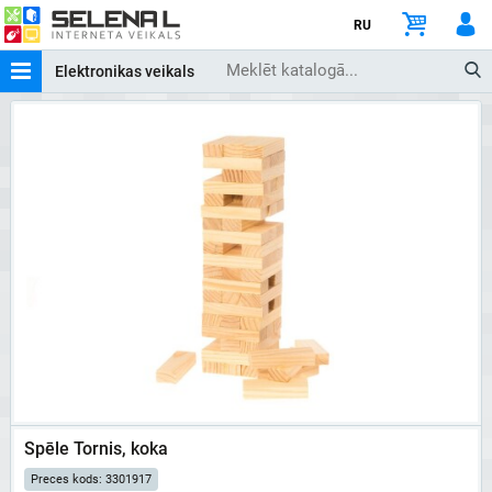
RU
Elektronikas veikals
Spēle Tornis, koka
Preces kods: 3301917