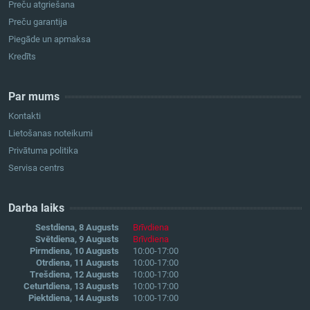
Preču atgriešana
Preču garantija
Piegāde un apmaksa
Kredīts
Par mums
Kontakti
Lietošanas noteikumi
Privātuma politika
Servisa centrs
Darba laiks
Sestdiena, 8 Augusts
Brīvdiena
Svētdiena, 9 Augusts
Brīvdiena
Pirmdiena, 10 Augusts
10:00-17:00
Otrdiena, 11 Augusts
10:00-17:00
Trešdiena, 12 Augusts
10:00-17:00
Ceturtdiena, 13 Augusts
10:00-17:00
Piektdiena, 14 Augusts
10:00-17:00