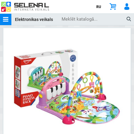
RU
Elektronikas veikals