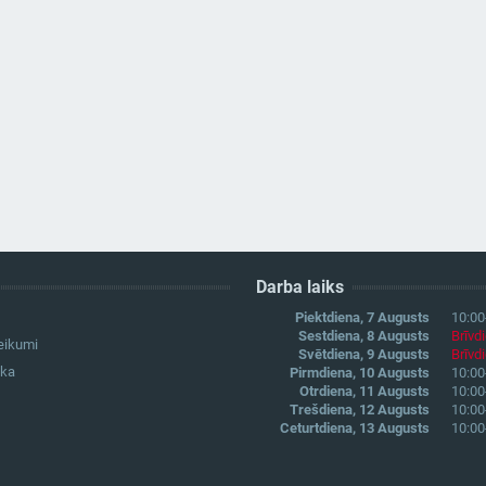
Darba laiks
Piektdiena, 7 Augusts
10:00
Sestdiena, 8 Augusts
Brīvd
eikumi
Svētdiena, 9 Augusts
Brīvd
ika
Pirmdiena, 10 Augusts
10:00
Otrdiena, 11 Augusts
10:00
Trešdiena, 12 Augusts
10:00
Ceturtdiena, 13 Augusts
10:00