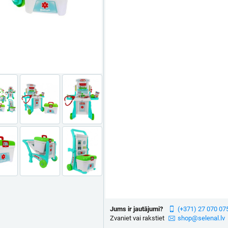
Jums ir jautājumi?
(+371) 27 070 07
Zvaniet vai rakstiet
shop@selenal.lv