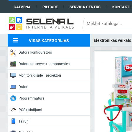
GALVENĀ
PIEGĀDE
SERVISA CENTRS
KONTAKTI
Elektronikas veikals
VISAS KATEGORIJAS
Datora konfigurators
Datoru un serveru komponentes
Monitori, displeji, projektori
Datori
Programmatūra
POS risinājumi
Tālruņi