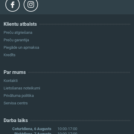
Klientu atbalsts
Preču atgriešana
Preču garantija
Piegāde un apmaksa
Kredīts
Par mums
Kontakti
Lietošanas noteikumi
Privātuma politika
Servisa centrs
Darba laiks
Ceturtdiena, 6 Augusts
10:00-17:00
Piektdiena, 7 Augusts
10:00-17:00