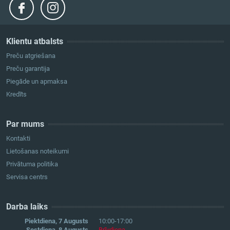
Klientu atbalsts
Preču atgriešana
Preču garantija
Piegāde un apmaksa
Kredīts
Par mums
Kontakti
Lietošanas noteikumi
Privātuma politika
Servisa centrs
Darba laiks
Piektdiena, 7 Augusts
10:00-17:00
Sestdiena, 8 Augusts
Brīvdiena