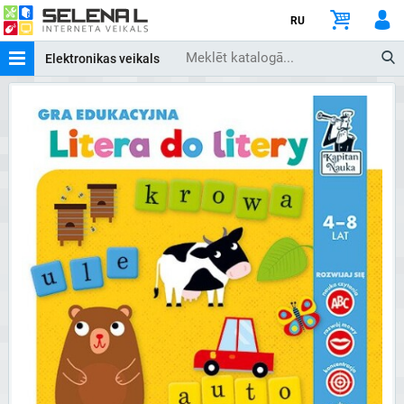
RU
Elektronikas veikals