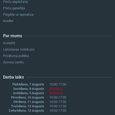
Preču atgriešana
Preču garantija
Piegāde un apmaksa
Kredīts
Par mums
Kontakti
Lietošanas noteikumi
Privātuma politika
Servisa centrs
Darba laiks
Piektdiena, 7 Augusts
10:00-17:00
Sestdiena, 8 Augusts
Brīvdiena
Svētdiena, 9 Augusts
Brīvdiena
Pirmdiena, 10 Augusts
10:00-17:00
Otrdiena, 11 Augusts
10:00-17:00
Trešdiena, 12 Augusts
10:00-17:00
Ceturtdiena, 13 Augusts
10:00-17:00