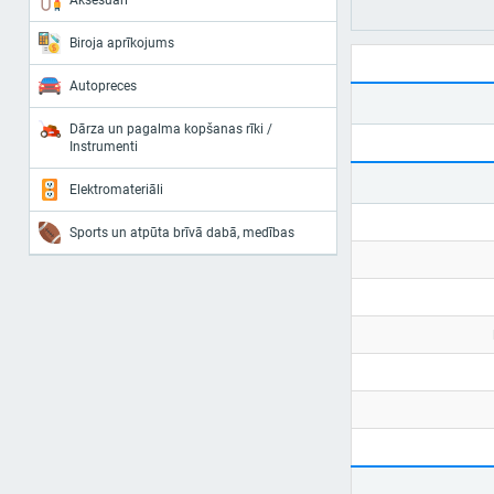
Aksesuāri
Biroja aprīkojums
Autopreces
Dārza un pagalma kopšanas rīki /
Instrumenti
Elektromateriāli
Sports un atpūta brīvā dabā, medības