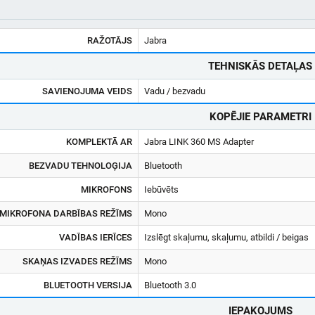
RAŽOTĀJS
Jabra
TEHNISKĀS DETAĻAS
SAVIENOJUMA VEIDS
Vadu / bezvadu
KOPĒJIE PARAMETRI
KOMPLEKTĀ AR
Jabra LINK 360 MS Adapter
BEZVADU TEHNOLOĢIJA
Bluetooth
MIKROFONS
Iebūvēts
MIKROFONA DARBĪBAS REŽĪMS
Mono
VADĪBAS IERĪCES
Izslēgt skaļumu, skaļumu, atbildi / beigas
SKAŅAS IZVADES REŽĪMS
Mono
BLUETOOTH VERSIJA
Bluetooth 3.0
IEPAKOJUMS