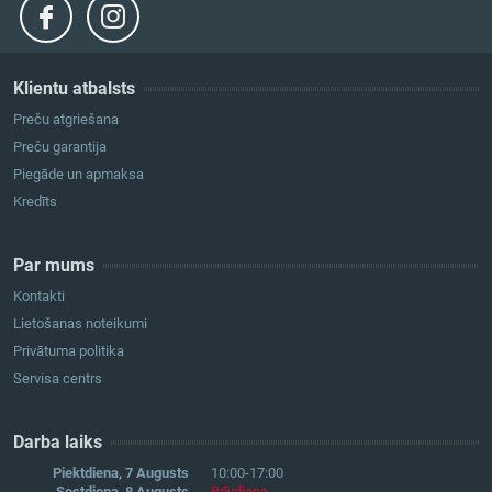
Klientu atbalsts
Preču atgriešana
Preču garantija
Piegāde un apmaksa
Kredīts
Par mums
Kontakti
Lietošanas noteikumi
Privātuma politika
Servisa centrs
Darba laiks
Piektdiena, 7 Augusts
10:00-17:00
Sestdiena, 8 Augusts
Brīvdiena