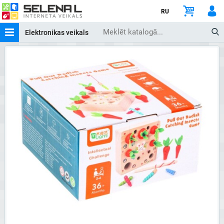
RU
Elektronikas veikals