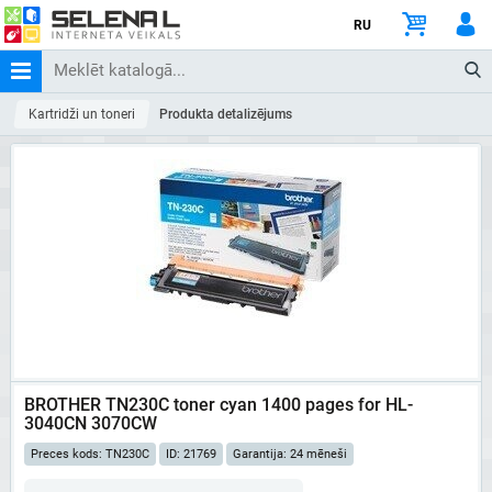
RU
Kartridži un toneri
Produkta detalizējums
BROTHER TN230C toner cyan 1400 pages for HL-
3040CN 3070CW
Preces kods: TN230C
ID: 21769
Garantija: 24 mēneši