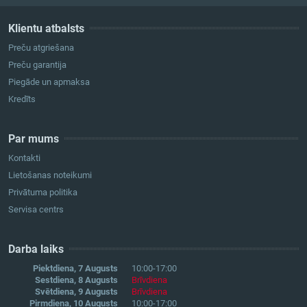
Klientu atbalsts
Preču atgriešana
Preču garantija
Piegāde un apmaksa
Kredīts
Par mums
Kontakti
Lietošanas noteikumi
Privātuma politika
Servisa centrs
Darba laiks
Piektdiena, 7 Augusts
10:00-17:00
Sestdiena, 8 Augusts
Brīvdiena
Svētdiena, 9 Augusts
Brīvdiena
Pirmdiena, 10 Augusts
10:00-17:00