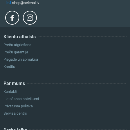
shop@selenal.lv
Klientu atbalsts
Preču atgriešana
Preču garantija
Piegāde un apmaksa
Kredīts
Par mums
Kontakti
Lietošanas noteikumi
Privātuma politika
Servisa centrs