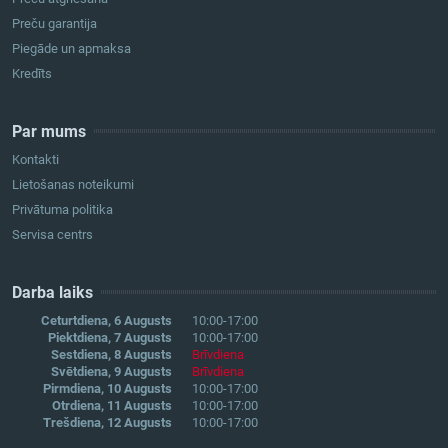
Preču garantija
Piegāde un apmaksa
Kredīts
Par mums
Kontakti
Lietošanas noteikumi
Privātuma politika
Servisa centrs
Darba laiks
Ceturtdiena, 6 Augusts
10:00-17:00
Piektdiena, 7 Augusts
10:00-17:00
Sestdiena, 8 Augusts
Brīvdiena
Svētdiena, 9 Augusts
Brīvdiena
Pirmdiena, 10 Augusts
10:00-17:00
Otrdiena, 11 Augusts
10:00-17:00
Trešdiena, 12 Augusts
10:00-17:00