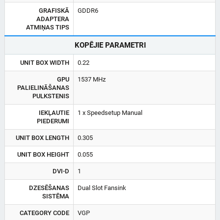
GRAFISKĀ
GDDR6
ADAPTERA
ATMIŅAS TIPS
KOPĒJIE PARAMETRI
UNIT BOX WIDTH
0.22
GPU
1537 MHz
PALIELINĀŠANAS
PULKSTENIS
IEKĻAUTIE
1 x Speedsetup Manual​
PIEDERUMI
UNIT BOX LENGTH
0.305
UNIT BOX HEIGHT
0.055
DVI-D
1
DZESĒŠANAS
Dual Slot Fansink
SISTĒMA
CATEGORY CODE
VGP