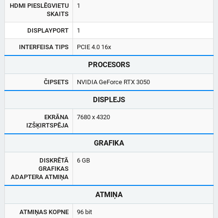
HDMI PIESLĒGVIETU
1
SKAITS
DISPLAYPORT
1
INTERFEISA TIPS
PCIE 4.0 16x
PROCESORS
ČIPSETS
NVIDIA GeForce RTX 3050
DISPLEJS
EKRĀNA
7680 x 4320
IZŠĶIRTSPĒJA
GRAFIKA
DISKRĒTĀ
6 GB
GRAFIKAS
ADAPTERA ATMIŅA
ATMIŅA
ATMIŅAS KOPNE
96 bit