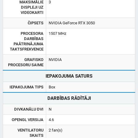
MAKSIMĀLIE
3
DISPLEJI UZ
VIDEOKARTI
ČIPSETS
NVIDIA GeForce RTX 3050
PROCESORA
1507 MHz
DARBĪBAS
PAĀTRINĀJUMA
TAKTSFREKVENCE
GRAFISKO
NVIDIA
PROCESORU SAIME
IEPAKOJUMA SATURS
IEPAKOJUMA TIPS
Box
DARBĪBAS RĀDĪTĀJI
DIVKANĀLU DVI
N
OPENGL VERSIJA
4.6
VENTILATORU
2 fan(s)
SKAITS