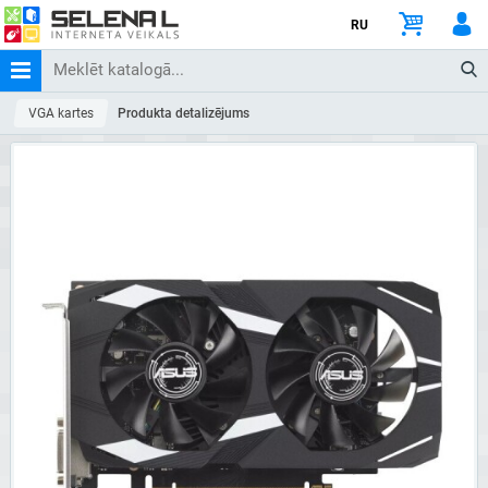
RU
VGA kartes
Produkta detalizējums