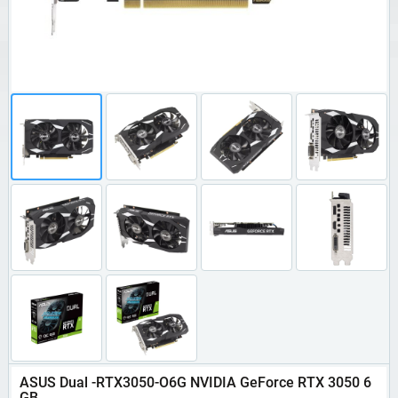
ASUS Dual -RTX3050-O6G NVIDIA GeForce RTX 3050 6
GB