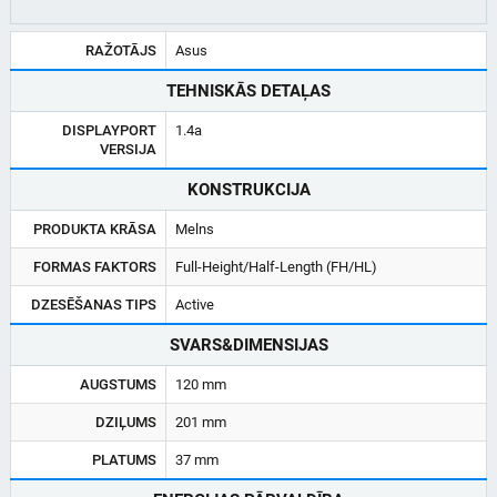
RAŽOTĀJS
Asus
TEHNISKĀS DETAĻAS
DISPLAYPORT
1.4a
VERSIJA
KONSTRUKCIJA
PRODUKTA KRĀSA
Melns
FORMAS FAKTORS
Full-Height/Half-Length (FH/HL)
DZESĒŠANAS TIPS
Active
SVARS&DIMENSIJAS
AUGSTUMS
120 mm
DZIĻUMS
201 mm
PLATUMS
37 mm