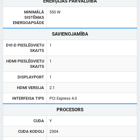
ENERĢIJAS PĀRVALDĪBA
MINIMĀLĀ
550 W
SISTĒMAS
ENERGOAPGĀDE
SAVIENOJAMĪBA
DVI-D PIESLĒGVIETU
1
SKAITS
HDMI PIESLĒGVIETU
1
SKAITS
DISPLAYPORT
1
HDMI VERSIJA
2.1
INTERFEISA TIPS
PCI Express 4.0
PROCESORS
CUDA
Y
CUDA KODOLI
2304