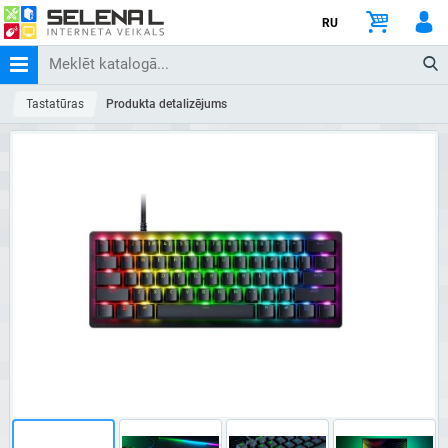
RU
Tastatūras
Produkta detalizējums