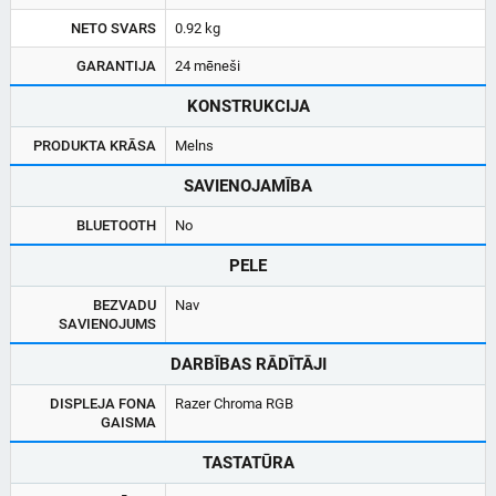
NETO SVARS
0.92 kg
GARANTIJA
24 mēneši
KONSTRUKCIJA
PRODUKTA KRĀSA
Melns
SAVIENOJAMĪBA
BLUETOOTH
No
PELE
BEZVADU
Nav
SAVIENOJUMS
DARBĪBAS RĀDĪTĀJI
DISPLEJA FONA
Razer Chroma RGB
GAISMA
TASTATŪRA