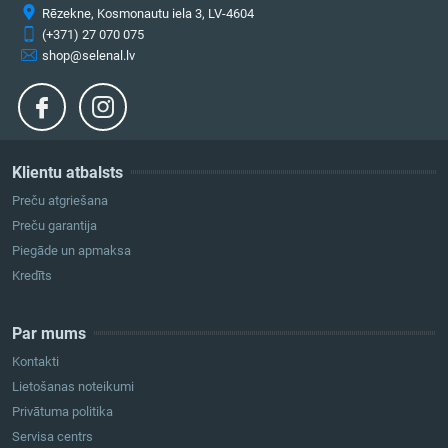
Rēzekne, Kosmonautu iela 3, LV-4604
(+371) 27 070 075
shop@selenal.lv
Klientu atbalsts
Preču atgriešana
Preču garantija
Piegāde un apmaksa
Kredīts
Par mums
Kontakti
Lietošanas noteikumi
Privātuma politika
Servisa centrs