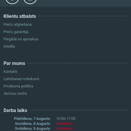
Klientu atbalsts
Preču atgriešana
Preču garantija
Piegāde un apmaksa
Kredīts
Par mums
Kontakti
Lietošanas noteikumi
Privātuma politika
Servisa centrs
Darba laiks
Piektdiena, 7 Augusts
10:00-17:00
Sestdiena, 8 Augusts
Brīvdiena
Svētdiena, 9 Augusts
Brīvdiena