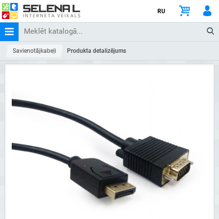
RU
Savienotājkabeļi
Produkta detalizējums