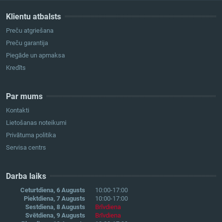
Klientu atbalsts
Preču atgriešana
Preču garantija
Piegāde un apmaksa
Kredīts
Par mums
Kontakti
Lietošanas noteikumi
Privātuma politika
Servisa centrs
Darba laiks
Ceturtdiena, 6 Augusts
10:00-17:00
Piektdiena, 7 Augusts
10:00-17:00
Sestdiena, 8 Augusts
Brīvdiena
Svētdiena, 9 Augusts
Brīvdiena