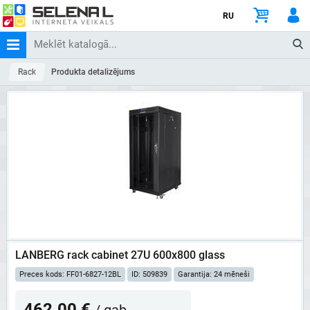
RU
Rack
Produkta detalizējums
LANBERG rack cabinet 27U 600x800 glass
Preces kods: FF01-6827-12BL
ID: 509839
Garantija: 24 mēneši
462.00 €
/ gab.