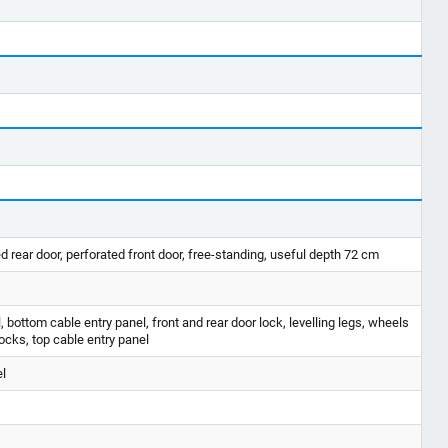
d rear door, perforated front door, free-standing, useful depth 72 cm
 bottom cable entry panel, front and rear door lock, levelling legs, wheels
locks, top cable entry panel
el