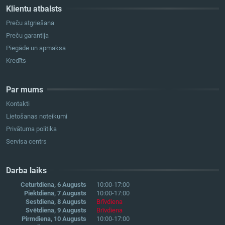
Klientu atbalsts
Preču atgriešana
Preču garantija
Piegāde un apmaksa
Kredīts
Par mums
Kontakti
Lietošanas noteikumi
Privātuma politika
Servisa centrs
Darba laiks
Ceturtdiena, 6 Augusts
10:00-17:00
Piektdiena, 7 Augusts
10:00-17:00
Sestdiena, 8 Augusts
Brīvdiena
Svētdiena, 9 Augusts
Brīvdiena
Pirmdiena, 10 Augusts
10:00-17:00