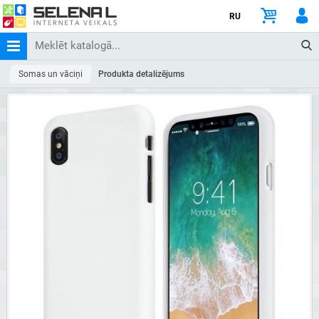
RU
Somas un vāciņi
Produkta detalizējums