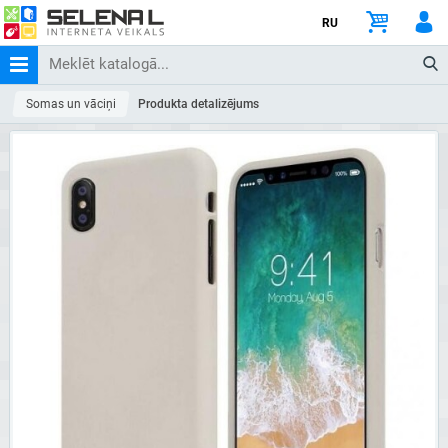
RU
Somas un vāciņi
Produkta detalizējums