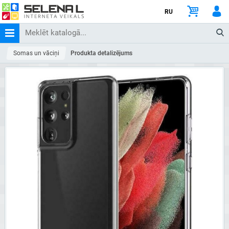
RU
Somas un vāciņi
Produkta detalizējums