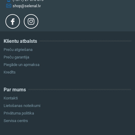
shop@selenal.lv
Klientu atbalsts
Preču atgriešana
Preču garantija
Piegāde un apmaksa
Kredīts
Par mums
Kontakti
Lietošanas noteikumi
Privātuma politika
Servisa centrs