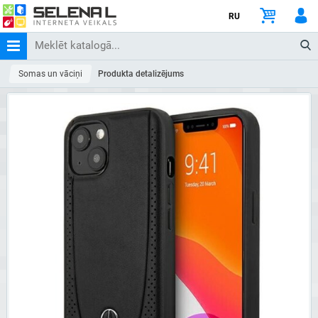
RU
Somas un vāciņi
Produkta detalizējums