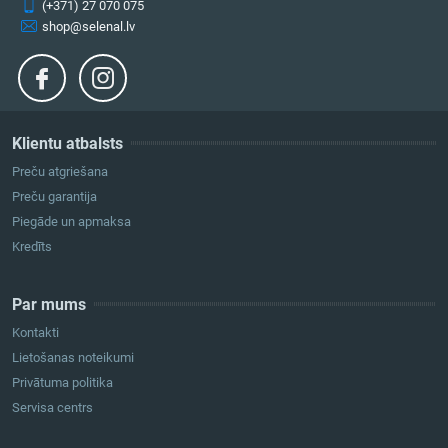
(+371) 27 070 075
shop@selenal.lv
Klientu atbalsts
Preču atgriešana
Preču garantija
Piegāde un apmaksa
Kredīts
Par mums
Kontakti
Lietošanas noteikumi
Privātuma politika
Servisa centrs