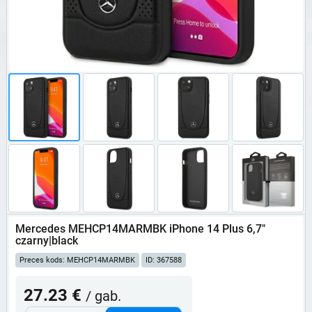
Mercedes MEHCP14MARMBK iPhone 14 Plus 6,7"
czarny|black
Preces kods: MEHCP14MARMBK
ID: 367588
27.23 €
/ gab.