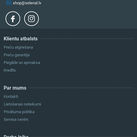
shop@selenal.lv
Klientu atbalsts
Preču atgriešana
Preču garantija
Piegāde un apmaksa
Kredīts
Par mums
Kontakti
Lietošanas noteikumi
Privātuma politika
Servisa centrs