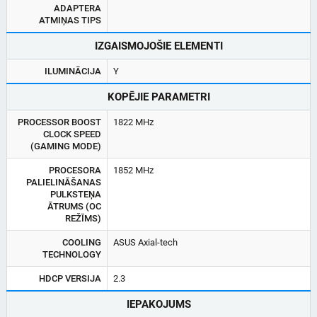
ADAPTERA
ATMIŅAS TIPS
IZGAISMOJOŠIE ELEMENTI
ILUMINĀCIJA
Y
KOPĒJIE PARAMETRI
PROCESSOR BOOST
1822 MHz
CLOCK SPEED
(GAMING MODE)
PROCESORA
1852 MHz
PALIELINĀŠANAS
PULKSTEŅA
ĀTRUMS (OC
REŽĪMS)
COOLING
ASUS Axial-tech
TECHNOLOGY
HDCP VERSIJA
2.3
IEPAKOJUMS