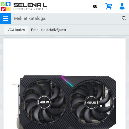
RU
VGA kartes
Produkta detalizējums