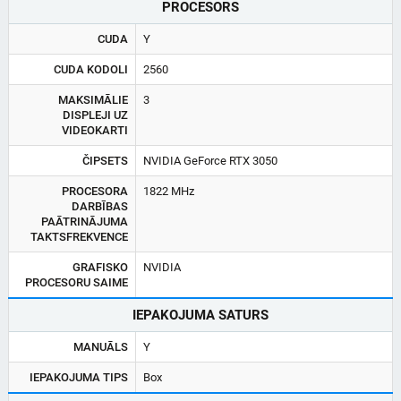
PROCESORS
CUDA
Y
CUDA KODOLI
2560
MAKSIMĀLIE
3
DISPLEJI UZ
VIDEOKARTI
ČIPSETS
NVIDIA GeForce RTX 3050
PROCESORA
1822 MHz
DARBĪBAS
PAĀTRINĀJUMA
TAKTSFREKVENCE
GRAFISKO
NVIDIA
PROCESORU SAIME
IEPAKOJUMA SATURS
MANUĀLS
Y
IEPAKOJUMA TIPS
Box