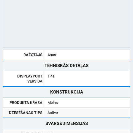
RAŽOTĀJS
Asus
TEHNISKĀS DETAĻAS
DISPLAYPORT
1.4a
VERSIJA
KONSTRUKCIJA
PRODUKTA KRĀSA
Melns
DZESĒŠANAS TIPS
Active
SVARS&DIMENSIJAS