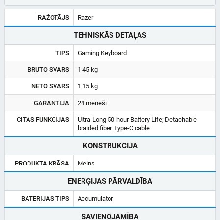
RAŽOTĀJS
Razer
TEHNISKĀS DETAĻAS
TIPS
Gaming Keyboard
BRUTO SVARS
1.45 kg
NETO SVARS
1.15 kg
GARANTIJA
24 mēneši
CITAS FUNKCIJAS
Ultra-Long 50-hour Battery Life; Detachable
braided fiber Type-C cable
KONSTRUKCIJA
PRODUKTA KRĀSA
Melns
ENERĢIJAS PĀRVALDĪBA
BATERIJAS TIPS
Accumulator
SAVIENOJAMĪBA