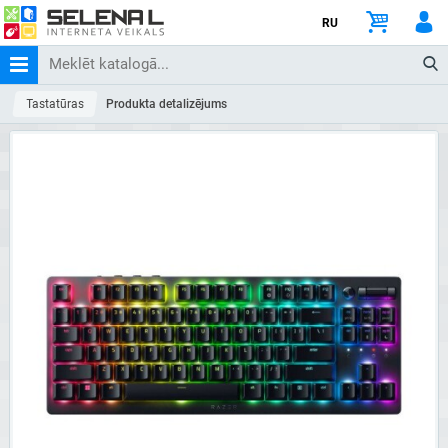
RU
Tastatūras
Produkta detalizējums