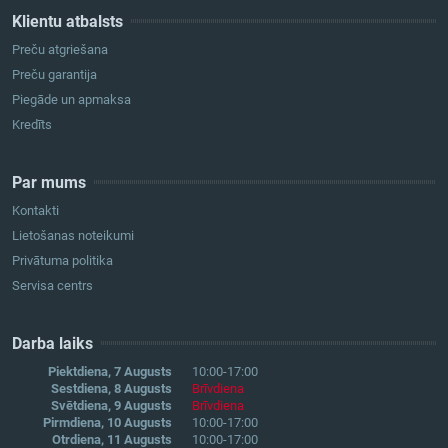
Klientu atbalsts
Preču atgriešana
Preču garantija
Piegāde un apmaksa
Kredīts
Par mums
Kontakti
Lietošanas noteikumi
Privātuma politika
Servisa centrs
Darba laiks
Piektdiena, 7 Augusts
10:00-17:00
Sestdiena, 8 Augusts
Brīvdiena
Svētdiena, 9 Augusts
Brīvdiena
Pirmdiena, 10 Augusts
10:00-17:00
Otrdiena, 11 Augusts
10:00-17:00