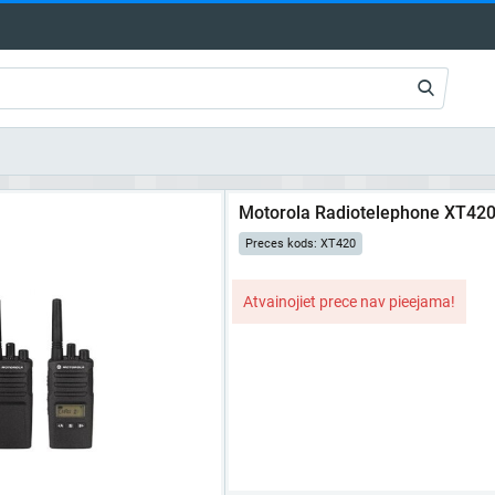
Motorola Radiotelephone XT42
Preces kods: XT420
Atvainojiet prece nav pieejama!