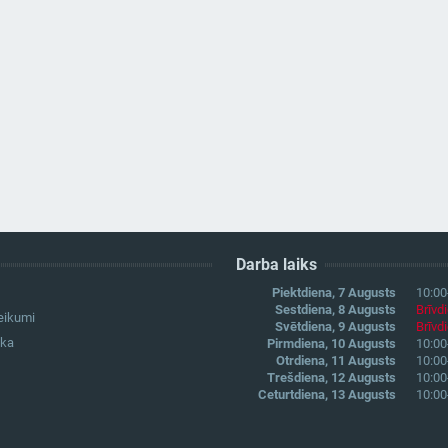
Darba laiks
Piektdiena, 7 Augusts
10:00
Sestdiena, 8 Augusts
Brīvd
eikumi
Svētdiena, 9 Augusts
Brīvd
ika
Pirmdiena, 10 Augusts
10:00
Otrdiena, 11 Augusts
10:00
Trešdiena, 12 Augusts
10:00
Ceturtdiena, 13 Augusts
10:00